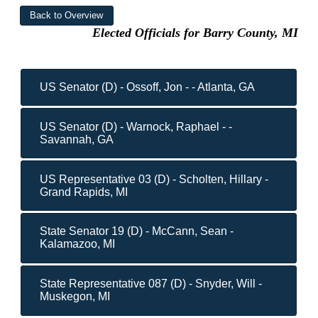
Elected Officials for Barry County, MI
US Senator (D) - Ossoff, Jon - - Atlanta, GA
US Senator (D) - Warnock, Raphael - -
Savannah, GA
US Representative 03 (D) - Scholten, Hillary -
Grand Rapids, MI
State Senator 19 (D) - McCann, Sean -
Kalamazoo, MI
State Representative 087 (D) - Snyder, Will -
Muskegon, MI