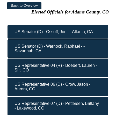
Elected Officials for Adams County, CO
US Senator (D) - Ossoff, Jon - - Atlanta, GA
US Senator (D) - Warnock, Raphael - -
Savannah, GA
US Representative 04 (R) - Boebert, Lauren -
Silt, CO
US Representative 06 (D) - Crow, Jason -
Aurora, CO
US Representative 07 (D) - Pettersen, Brittany
- Lakewood, CO