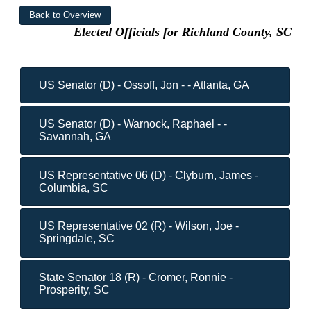
Elected Officials for Richland County, SC
US Senator (D) - Ossoff, Jon - - Atlanta, GA
US Senator (D) - Warnock, Raphael - -
Savannah, GA
US Representative 06 (D) - Clyburn, James -
Columbia, SC
US Representative 02 (R) - Wilson, Joe -
Springdale, SC
State Senator 18 (R) - Cromer, Ronnie -
Prosperity, SC